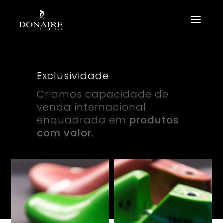
Exclusividade
Criamos capacidade de
venda internacional
enquadrada em
produtos
com valor
.