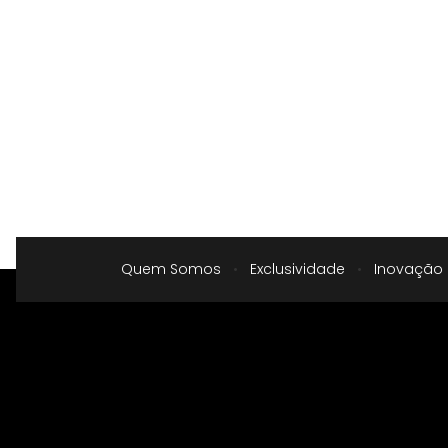
Quem Somos
•
Exclusividade
•
Inovação