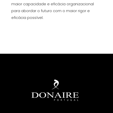
maior capacidade e eficácia organizacional
para abordar o futuro com o maior rigor e
eficácia possível.